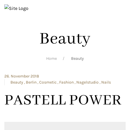
Beauty
Home
Beauty
26. November 2018
Beauty
Berlin
Cosmetic
Fashion
Nagelstudio
Nails
PASTELL POWER