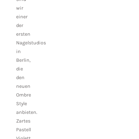
wir
einer
der
ersten
Nagelstudios
in
Berlin,
die
den
neuen
Ombre
Style
anbieten.
Zartes
Pastell
Violett