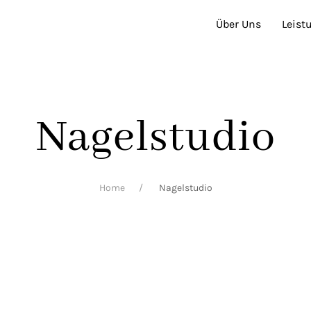
Über Uns
Leist
Nagelstudio
Home
Nagelstudio