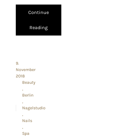
Continue
Reading
9.
November
2018
Beauty
Berlin
Nagelstudio
Nails
Spa